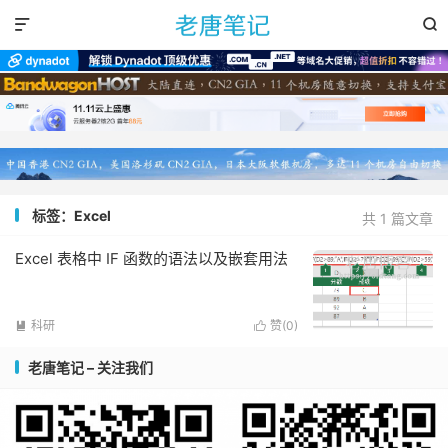


标签：Excel
共 1 篇文章
Excel 表格中 IF 函数的语法以及嵌套用法
科研
赞(
0
)


老唐笔记 – 关注我们