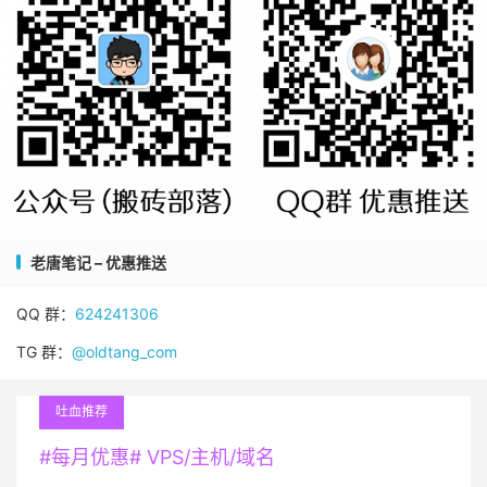
老唐笔记 – 优惠推送
QQ 群：
624241306
TG 群：
@oldtang_com
吐血推荐
#每月优惠# VPS/主机/域名