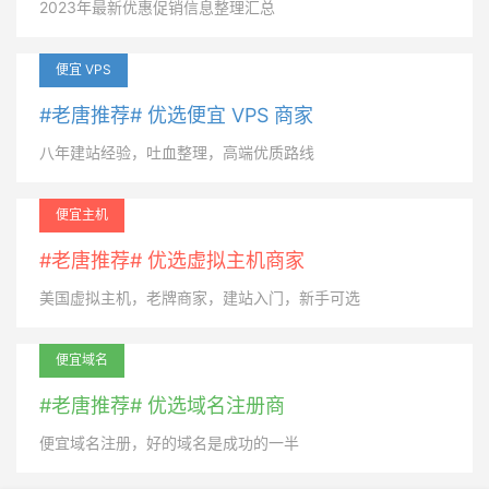
2023年最新优惠促销信息整理汇总
便宜 VPS
#老唐推荐# 优选便宜 VPS 商家
八年建站经验，吐血整理，高端优质路线
便宜主机
#老唐推荐# 优选虚拟主机商家
美国虚拟主机，老牌商家，建站入门，新手可选
便宜域名
#老唐推荐# 优选域名注册商
便宜域名注册，好的域名是成功的一半