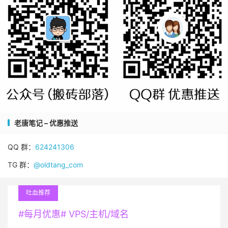
老唐笔记 – 优惠推送
QQ 群：
624241306
TG 群：
@oldtang_com
吐血推荐
#每月优惠# VPS/主机/域名