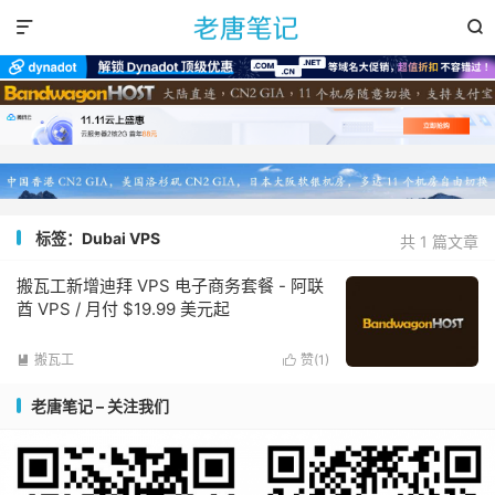


标签：Dubai VPS
共 1 篇文章
搬瓦工新增迪拜 VPS 电子商务套餐 - 阿联
酋 VPS / 月付 $19.99 美元起
搬瓦工
赞(
1
)


老唐笔记 – 关注我们