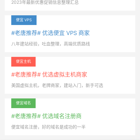
2023年最新优惠促销信息整理汇总
便宜 VPS
#老唐推荐# 优选便宜 VPS 商家
八年建站经验，吐血整理，高端优质路线
便宜主机
#老唐推荐# 优选虚拟主机商家
美国虚拟主机，老牌商家，建站入门，新手可选
便宜域名
#老唐推荐# 优选域名注册商
便宜域名注册，好的域名是成功的一半