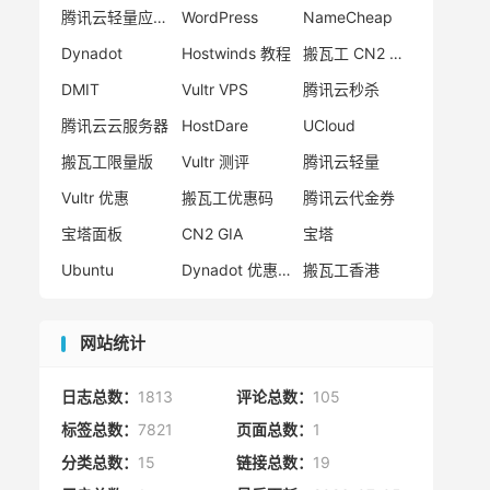
腾讯云轻量应用服务器
WordPress
NameCheap
Dynadot
Hostwinds 教程
搬瓦工 CN2 GIA
DMIT
Vultr VPS
腾讯云秒杀
腾讯云云服务器
HostDare
UCloud
搬瓦工限量版
Vultr 测评
腾讯云轻量
Vultr 优惠
搬瓦工优惠码
腾讯云代金券
宝塔面板
CN2 GIA
宝塔
Ubuntu
Dynadot 优惠码
搬瓦工香港
网站统计
日志总数：
1813
评论总数：
105
标签总数：
7821
页面总数：
1
分类总数：
15
链接总数：
19