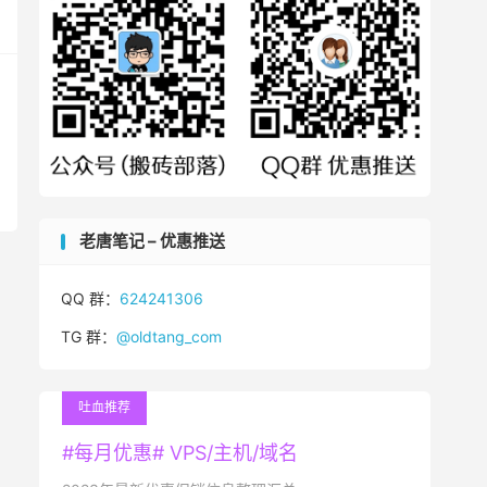
老唐笔记 – 优惠推送
QQ 群：
624241306
TG 群：
@oldtang_com
吐血推荐
#每月优惠# VPS/主机/域名