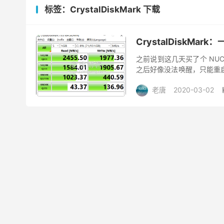
标签：CrystalDiskMark 下载
CrystalDiskM
之前说到这几天买了个 NU
之后好像没法唤醒，只能重
电脑硬盘读写速度的工具，主要
老唐
2020-03-02