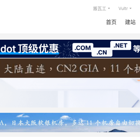
搬瓦工
Vultr
首页
建站