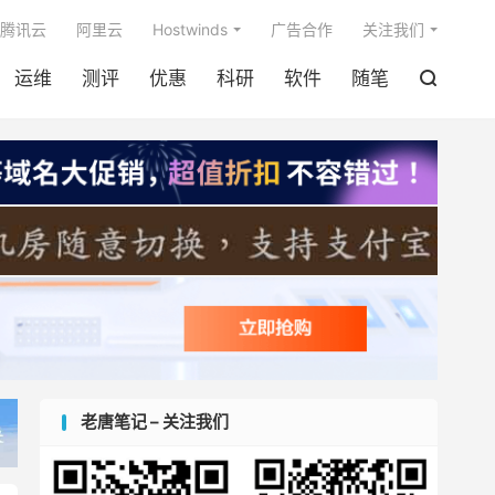

腾讯云
阿里云
Hostwinds
广告合作
关注我们
运维
测评
优惠
科研
软件
随笔

老唐笔记 – 关注我们