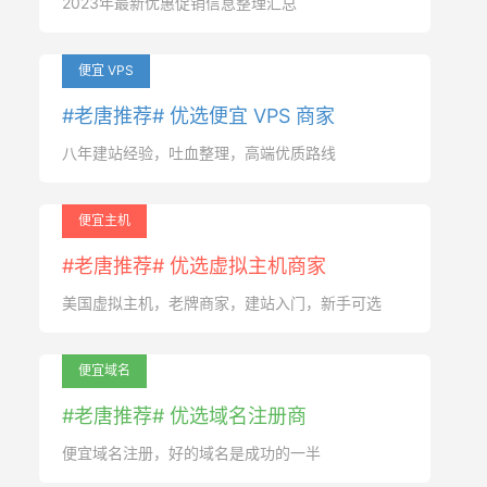
2023年最新优惠促销信息整理汇总
便宜 VPS
#老唐推荐# 优选便宜 VPS 商家
八年建站经验，吐血整理，高端优质路线
便宜主机
#老唐推荐# 优选虚拟主机商家
美国虚拟主机，老牌商家，建站入门，新手可选
便宜域名
#老唐推荐# 优选域名注册商
便宜域名注册，好的域名是成功的一半