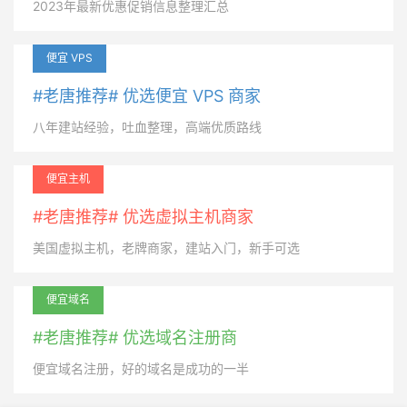
2023年最新优惠促销信息整理汇总
便宜 VPS
#老唐推荐# 优选便宜 VPS 商家
八年建站经验，吐血整理，高端优质路线
便宜主机
#老唐推荐# 优选虚拟主机商家
美国虚拟主机，老牌商家，建站入门，新手可选
便宜域名
#老唐推荐# 优选域名注册商
便宜域名注册，好的域名是成功的一半