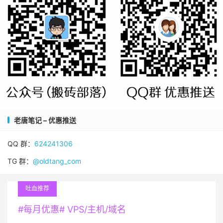
老唐笔记 – 优惠推送
QQ 群：
624241306
TG 群：
@oldtang_com
吐血推荐
#每月优惠# VPS/主机/域名