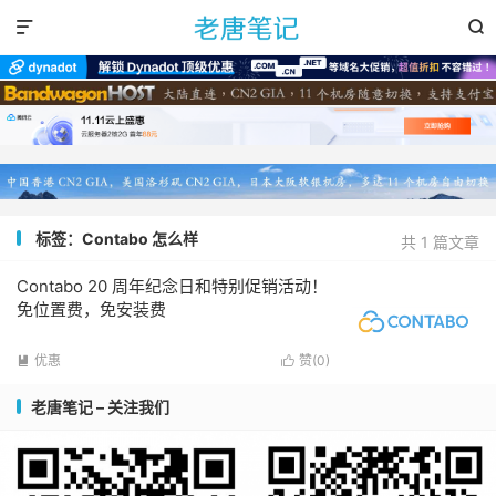


标签：Contabo 怎么样
共 1 篇文章
Contabo 20 周年纪念日和特别促销活动！
免位置费，免安装费
优惠
赞(
0
)


老唐笔记 – 关注我们