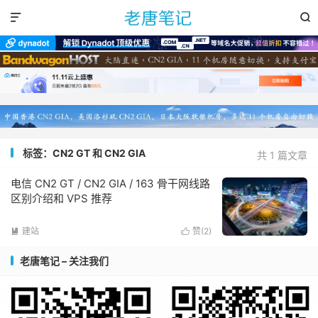


标签：CN2 GT 和 CN2 GIA
共 1 篇文章
电信 CN2 GT / CN2 GIA / 163 骨干网线路
区别介绍和 VPS 推荐
建站
赞(
2
)


老唐笔记 – 关注我们