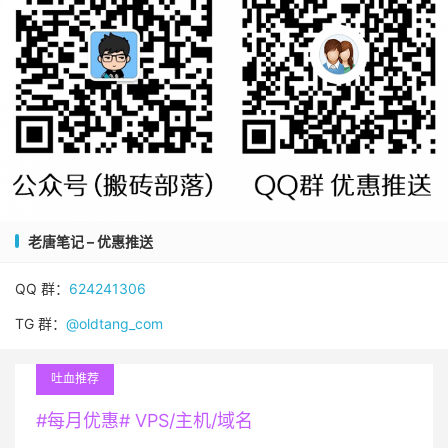
老唐笔记 – 优惠推送
QQ 群：
624241306
TG 群：
@oldtang_com
吐血推荐
#每月优惠# VPS/主机/域名