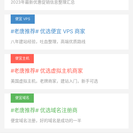
2023年最新优惠促销信息整理汇总
便宜 VPS
#老唐推荐# 优选便宜 VPS 商家
八年建站经验，吐血整理，高端优质路线
便宜主机
#老唐推荐# 优选虚拟主机商家
美国虚拟主机，老牌商家，建站入门，新手可选
便宜域名
#老唐推荐# 优选域名注册商
便宜域名注册，好的域名是成功的一半