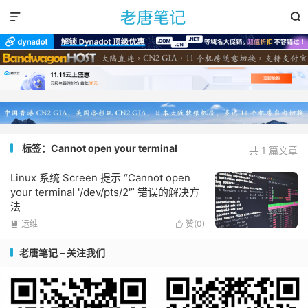


标签：Cannot open your terminal
共 1 篇文章
Linux 系统 Screen 提示 “Cannot open
your terminal '/dev/pts/2'” 错误的解决方
法
运维
赞(
0
)


老唐笔记 – 关注我们