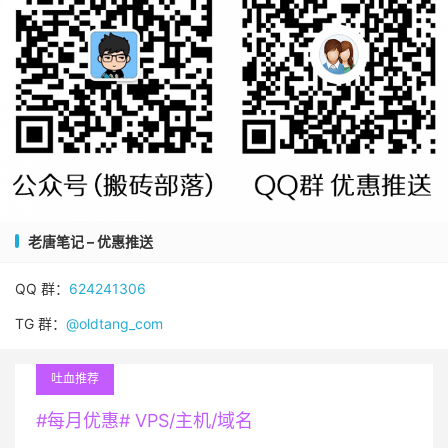
老唐笔记 – 优惠推送
QQ 群：
624241306
TG 群：
@oldtang_com
吐血推荐
#每月优惠# VPS/主机/域名