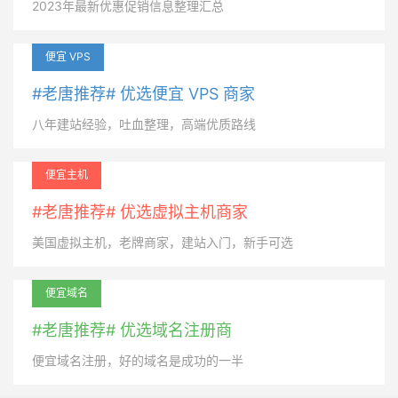
2023年最新优惠促销信息整理汇总
便宜 VPS
#老唐推荐# 优选便宜 VPS 商家
八年建站经验，吐血整理，高端优质路线
便宜主机
#老唐推荐# 优选虚拟主机商家
美国虚拟主机，老牌商家，建站入门，新手可选
便宜域名
#老唐推荐# 优选域名注册商
便宜域名注册，好的域名是成功的一半