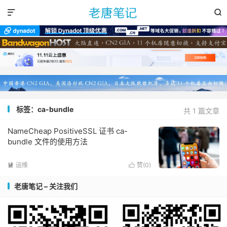


标签：ca-bundle
共 1 篇文章
NameCheap PositiveSSL 证书 ca-
bundle 文件的使用方法
运维
赞(
0
)


老唐笔记 – 关注我们