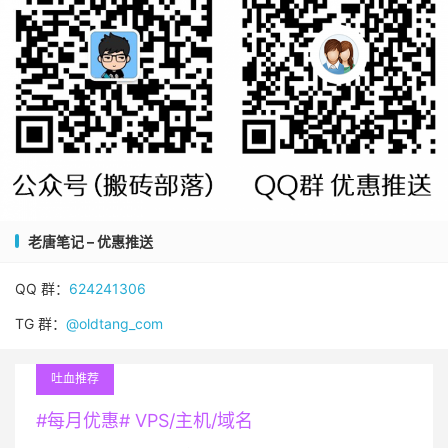
老唐笔记 – 优惠推送
QQ 群：
624241306
TG 群：
@oldtang_com
吐血推荐
#每月优惠# VPS/主机/域名