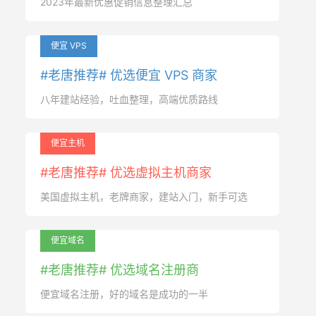
2023年最新优惠促销信息整理汇总
便宜 VPS
#老唐推荐# 优选便宜 VPS 商家
八年建站经验，吐血整理，高端优质路线
便宜主机
#老唐推荐# 优选虚拟主机商家
美国虚拟主机，老牌商家，建站入门，新手可选
便宜域名
#老唐推荐# 优选域名注册商
便宜域名注册，好的域名是成功的一半