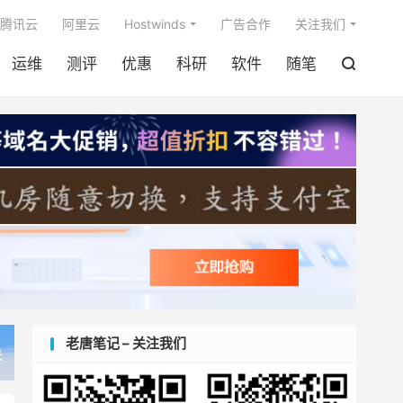

腾讯云
阿里云
Hostwinds
广告合作
关注我们
运维
测评
优惠
科研
软件
随笔

老唐笔记 – 关注我们