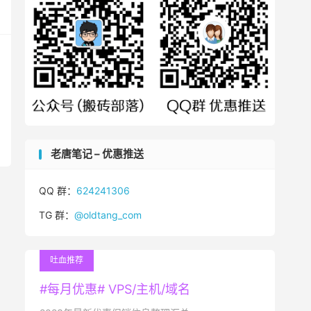
老唐笔记 – 优惠推送
QQ 群：
624241306
TG 群：
@oldtang_com
吐血推荐
#每月优惠# VPS/主机/域名