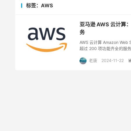
标签：AWS
亚马逊 AWS 云计
务
AWS 云计算 Amazon 
超过 200 项功能齐全的
机构）都在使用 AWS 来降低
老唐
2024-11-22