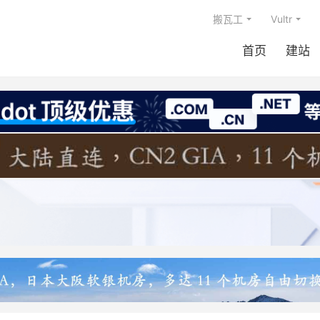
搬瓦工
Vultr
首页
建站