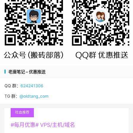
老唐笔记 – 优惠推送
QQ 群：
624241306
TG 群：
@oldtang_com
吐血推荐
#每月优惠# VPS/主机/域名