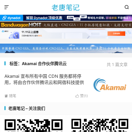


标签：Akamai 合作伙伴腾讯云
共 1 篇文章
Akamai 宣布所有中国 CDN 服务都将停
用，将由合作伙伴腾讯云和网宿科技提供
随笔
赞(
1
)


老唐笔记 – 关注我们