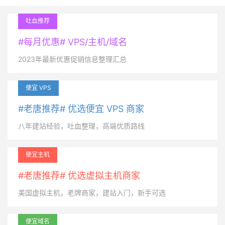
吐血推荐
#每月优惠# VPS/主机/域名
2023年最新优惠促销信息整理汇总
便宜 VPS
#老唐推荐# 优选便宜 VPS 商家
八年建站经验，吐血整理，高端优质路线
便宜主机
#老唐推荐# 优选虚拟主机商家
美国虚拟主机，老牌商家，建站入门，新手可选
便宜域名