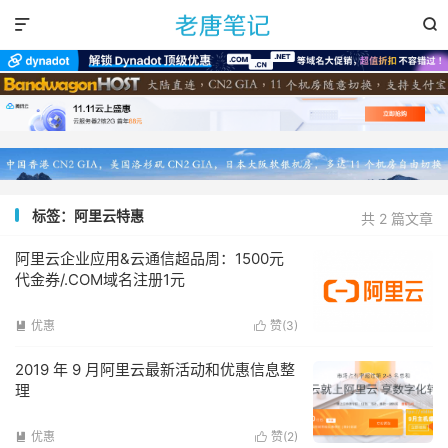


标签：阿里云特惠
共 2 篇文章
阿里云企业应用&云通信超品周：1500元
代金券/.COM域名注册1元
优惠
赞(
3
)


2019 年 9 月阿里云最新活动和优惠信息整
理
优惠
赞(
2
)

