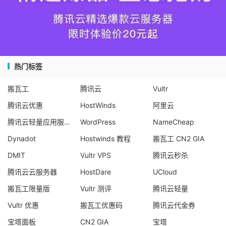
热门标签
搬瓦工
腾讯云
Vultr
腾讯云优惠
HostWinds
阿里云
腾讯云轻量应用服务器
WordPress
NameCheap
Dynadot
Hostwinds 教程
搬瓦工 CN2 GIA
DMIT
Vultr VPS
腾讯云秒杀
腾讯云云服务器
HostDare
UCloud
搬瓦工限量版
Vultr 测评
腾讯云轻量
Vultr 优惠
搬瓦工优惠码
腾讯云代金券
宝塔面板
CN2 GIA
宝塔