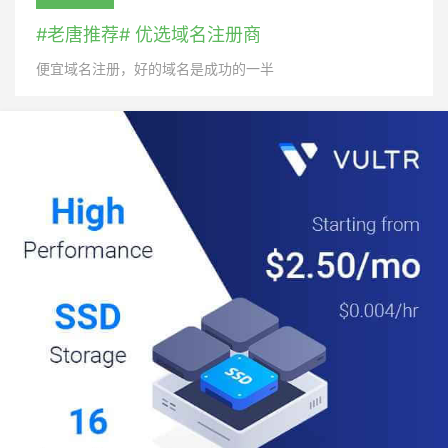
#老唐推荐# 优选域名注册商
便宜域名注册，好的域名是成功的一半