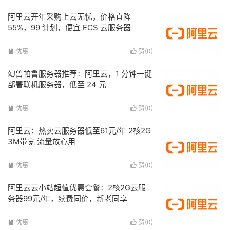
阿里云开年采购上云无忧，价格直降
55%，99 计划，便宜 ECS 云服务器
优惠
赞(
0
)


幻兽帕鲁服务器推荐：阿里云，1 分钟一键
部署联机服务器，低至 24 元
优惠
赞(
0
)


阿里云：热卖云服务器低至61元/年 2核2G
3M带宽 流量放心用
优惠
赞(
0
)


阿里云云小站超值优惠套餐：2核2G云服
务器99元/年，续费同价，新老同享
优惠
赞(
0
)

