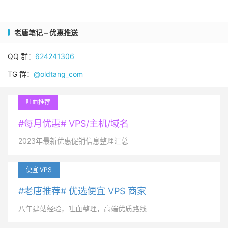
老唐笔记 – 优惠推送
QQ 群：
624241306
TG 群：
@oldtang_com
吐血推荐
#每月优惠# VPS/主机/域名
2023年最新优惠促销信息整理汇总
便宜 VPS
#老唐推荐# 优选便宜 VPS 商家
八年建站经验，吐血整理，高端优质路线