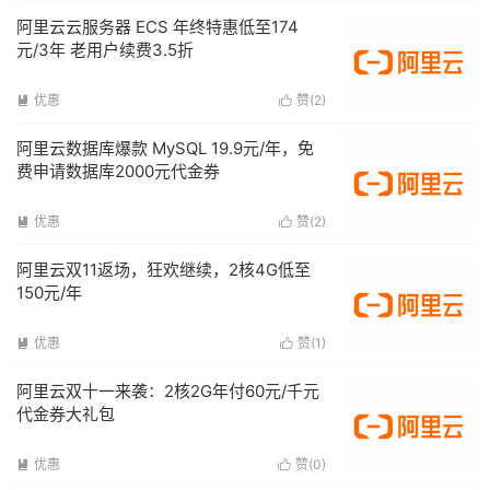
阿里云云服务器 ECS 年终特惠低至174
元/3年 老用户续费3.5折
优惠
赞(
2
)


阿里云数据库爆款 MySQL 19.9元/年，免
费申请数据库2000元代金券
优惠
赞(
2
)


阿里云双11返场，狂欢继续，2核4G低至
150元/年
优惠
赞(
1
)


阿里云双十一来袭：2核2G年付60元/千元
代金券大礼包
优惠
赞(
0
)

