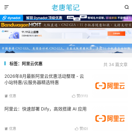


标签：阿里云优惠
共 34 篇文章
2026年8月最新阿里云优惠活动整理 - 云
小站特惠/云服务器精选特惠
优惠
赞(
111
)


阿里云：快速部署 Dify，高效搭建 AI 应用
优惠
赞(
0
)

