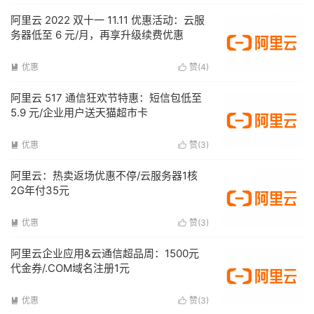
阿里云 2022 双十一 11.11 优惠活动：云服
务器低至 6 元/月，再享升级续费优惠
优惠
赞(
4
)


阿里云 517 通信狂欢节特惠：短信包低至
5.9 元/企业用户送天猫超市卡
优惠
赞(
3
)


阿里云：热卖返场优惠不停/云服务器1核
2G年付35元
优惠
赞(
3
)


阿里云企业应用&云通信超品周：1500元
代金券/.COM域名注册1元
优惠
赞(
3
)

