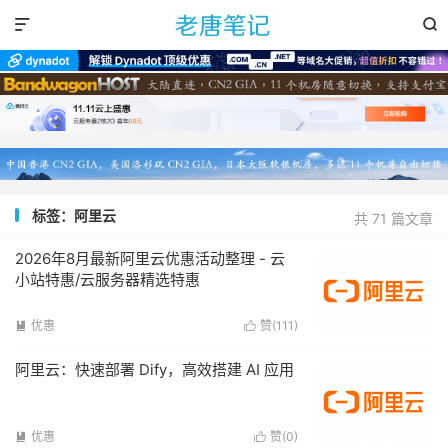


标签：阿里云
共 71 篇文章
2026年8月最新阿里云优惠活动整理 - 云
小站特惠/云服务器精选特惠
优惠
赞(
111
)


阿里云：快速部署 Dify，高效搭建 AI 应用
优惠
赞(
0
)

