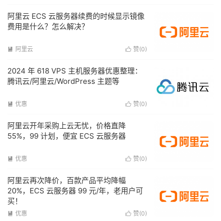
阿里云 ECS 云服务器续费的时候显示镜像
费用是什么？怎么解决？
阿里云
赞(
0
)


2024 年 618 VPS 主机服务器优惠整理：
腾讯云/阿里云/WordPress 主题等
优惠
赞(
0
)


阿里云开年采购上云无忧，价格直降
55%，99 计划，便宜 ECS 云服务器
优惠
赞(
0
)


阿里云再次降价，百款产品平均降幅
20%，ECS 云服务器 99 元/年，老用户可
买！
优惠
赞(
0
)

