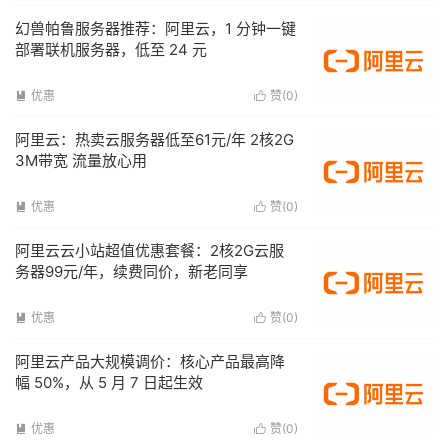
幻兽帕鲁服务器推荐：阿里云，1 分钟一键
部署联机服务器，低至 24 元
优惠
赞(
0
)


阿里云：热卖云服务器低至61元/年 2核2G
3M带宽 流量放心用
优惠
赞(
0
)


阿里云云小站超值优惠套餐：2核2G云服
务器99元/年，续费同价，新老同享
优惠
赞(
0
)


阿里云产品大规模调价：核心产品最高降
幅 50%，从 5 月 7 日起生效
优惠
赞(
0
)

