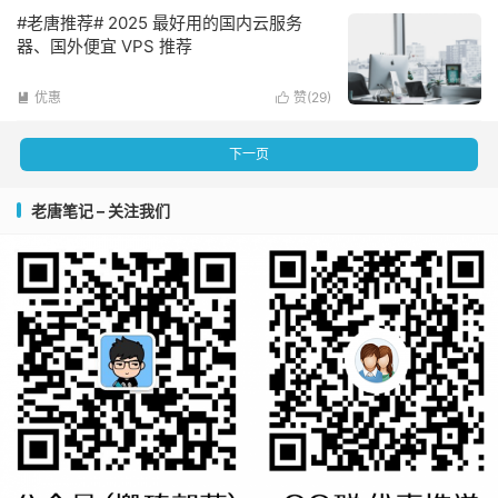
#老唐推荐# 2025 最好用的国内云服务
器、国外便宜 VPS 推荐
优惠
赞(
29
)


下一页
老唐笔记 – 关注我们