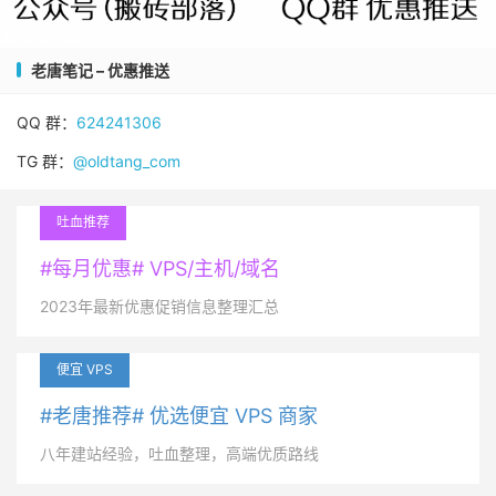
老唐笔记 – 优惠推送
QQ 群：
624241306
TG 群：
@oldtang_com
吐血推荐
#每月优惠# VPS/主机/域名
2023年最新优惠促销信息整理汇总
便宜 VPS
#老唐推荐# 优选便宜 VPS 商家
八年建站经验，吐血整理，高端优质路线