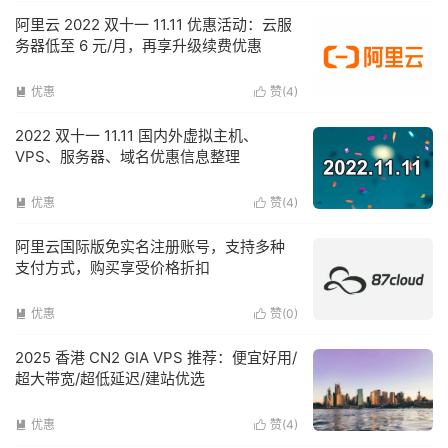
阿里云 2022 双十一 11.11 优惠活动：云服
务器低至 6 元/月，再享升级续费优惠
优惠
赞(
4
)


2022 双十一 11.11 国内外虚拟主机、
VPS、服务器、域名优惠信息整理
优惠
赞(
4
)


阿里云国际版免实名注册账号，支持多种
支付方式，购买享受价格折扣
优惠
赞(
0
)


2025 香港 CN2 GIA VPS 推荐：便宜好用/
超大带宽/超低延迟/建站优选
优惠
赞(
4
)

