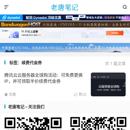


标签：续费代金券
共 1 篇文章
腾讯云云服务器全球购活动：可免费更换
IP，并可领取半价续费代金券
优惠
赞(
2
)


老唐笔记 – 关注我们