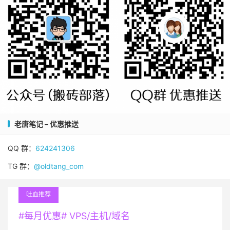
老唐笔记 – 优惠推送
QQ 群：
624241306
TG 群：
@oldtang_com
吐血推荐
#每月优惠# VPS/主机/域名