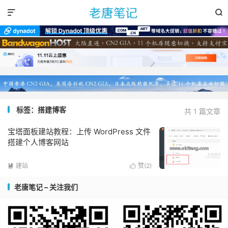


标签：搭建博客
共 1 篇文章
宝塔面板建站教程：上传 WordPress 文件
搭建个人博客网站
建站
赞(
2
)


老唐笔记 – 关注我们