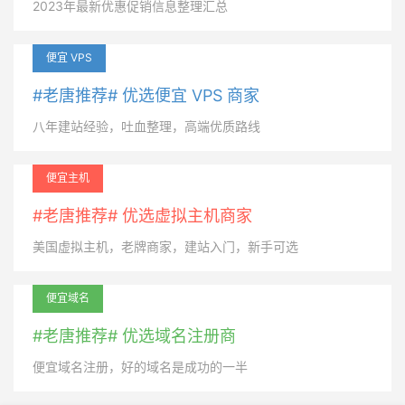
2023年最新优惠促销信息整理汇总
便宜 VPS
#老唐推荐# 优选便宜 VPS 商家
八年建站经验，吐血整理，高端优质路线
便宜主机
#老唐推荐# 优选虚拟主机商家
美国虚拟主机，老牌商家，建站入门，新手可选
便宜域名
#老唐推荐# 优选域名注册商
便宜域名注册，好的域名是成功的一半