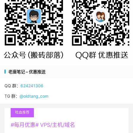
老唐笔记 – 优惠推送
QQ 群：
624241306
TG 群：
@oldtang_com
吐血推荐
#每月优惠# VPS/主机/域名