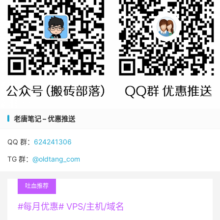
老唐笔记 – 优惠推送
QQ 群：
624241306
TG 群：
@oldtang_com
吐血推荐
#每月优惠# VPS/主机/域名