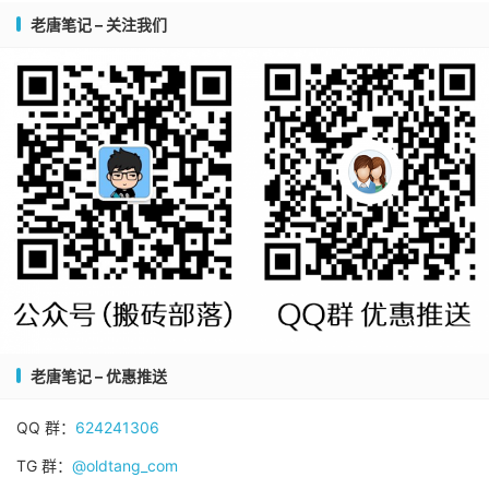
老唐笔记 – 关注我们
老唐笔记 – 优惠推送
QQ 群：
624241306
TG 群：
@oldtang_com