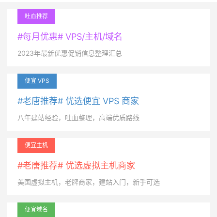
吐血推荐
#每月优惠# VPS/主机/域名
2023年最新优惠促销信息整理汇总
便宜 VPS
#老唐推荐# 优选便宜 VPS 商家
八年建站经验，吐血整理，高端优质路线
便宜主机
#老唐推荐# 优选虚拟主机商家
美国虚拟主机，老牌商家，建站入门，新手可选
便宜域名