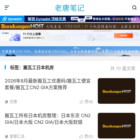


标签：搬瓦工日本机房
共 10 篇文章
2026年8月最新搬瓦工优惠码/搬瓦工便宜
套餐/搬瓦工CN2 GIA方案推荐
优惠
赞(
8
)


搬瓦工所有日本机房整理：日本东京 CN2
GIA/日本大阪 CN2 GIA/日本大阪软银
套餐汇总
赞(
0
)

