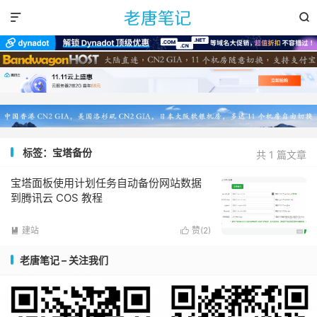


标签：宝塔备份
共 1 篇文章
宝塔面板使用计划任务自动备份网站数据
到腾讯云 COS 教程
建站
赞(
2
)


老唐笔记 – 关注我们