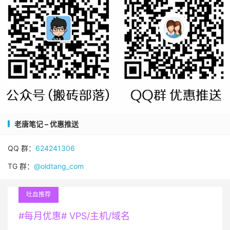
老唐笔记 – 优惠推送
QQ 群：
624241306
TG 群：
@oldtang_com
吐血推荐
#每月优惠# VPS/主机/域名