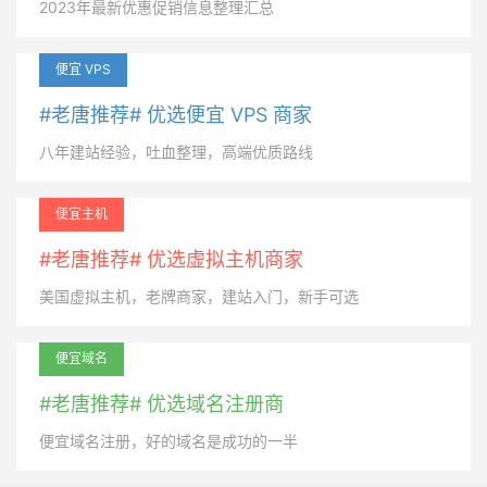
2023年最新优惠促销信息整理汇总
便宜 VPS
#老唐推荐# 优选便宜 VPS 商家
八年建站经验，吐血整理，高端优质路线
便宜主机
#老唐推荐# 优选虚拟主机商家
美国虚拟主机，老牌商家，建站入门，新手可选
便宜域名
#老唐推荐# 优选域名注册商
便宜域名注册，好的域名是成功的一半