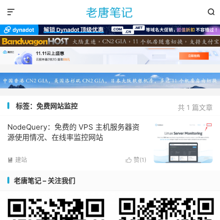


标签：免费网站监控
共 1 篇文章
NodeQuery：免费的 VPS 主机服务器资
源使用情况、在线率监控网站
建站
赞(
1
)


老唐笔记 – 关注我们