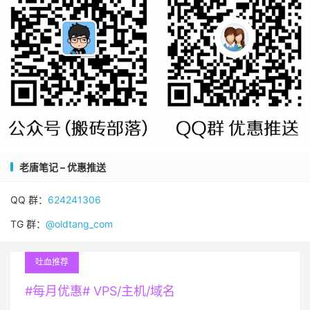
老唐笔记 – 优惠推送
QQ 群：
624241306
TG 群：
@oldtang_com
吐血推荐
#每月优惠# VPS/主机/域名