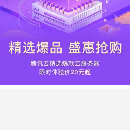
热门标签
搬瓦工
腾讯云
Vultr
腾讯云优惠
HostWinds
阿里云
腾讯云轻量应用服务器
WordPress
NameCheap