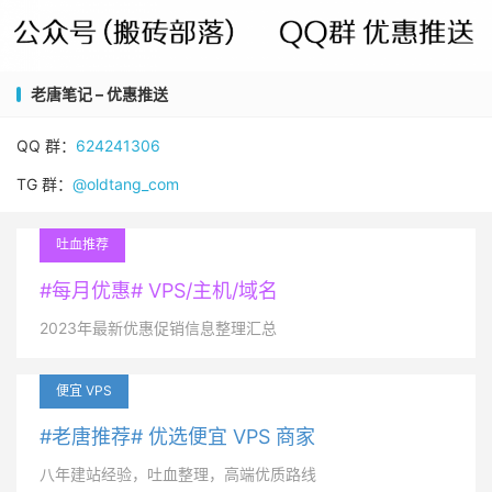
老唐笔记 – 优惠推送
QQ 群：
624241306
TG 群：
@oldtang_com
吐血推荐
#每月优惠# VPS/主机/域名
2023年最新优惠促销信息整理汇总
便宜 VPS
#老唐推荐# 优选便宜 VPS 商家
八年建站经验，吐血整理，高端优质路线