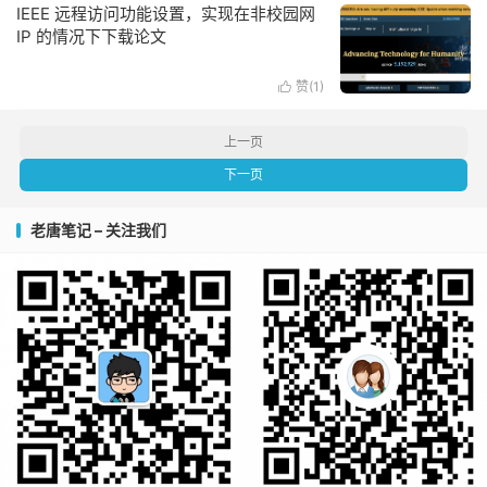
IEEE 远程访问功能设置，实现在非校园网
IP 的情况下下载论文
赞(
1
)

上一页
下一页
老唐笔记 – 关注我们