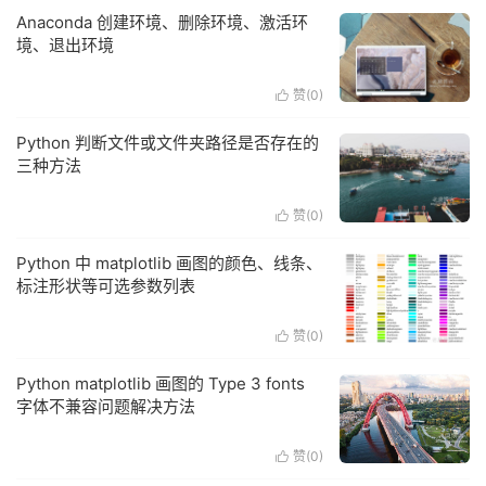
Anaconda 创建环境、删除环境、激活环
境、退出环境
赞(
0
)

Python 判断文件或文件夹路径是否存在的
三种方法
赞(
0
)

Python 中 matplotlib 画图的颜色、线条、
标注形状等可选参数列表
赞(
0
)

Python matplotlib 画图的 Type 3 fonts
字体不兼容问题解决方法
赞(
0
)
