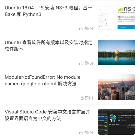
Ubuntu 16.04 LTS 安装 NS-3 教程，基于
Bake 和 Python3
赞(
0
)

Ubuntu 查看软件所有版本以及安装时指定
软件版本
赞(
0
)

ModuleNotFoundError: No module
named google.protobuf 解决方法
赞(
1
)

Visual Studio Code 安装中文语言扩展并
设置界面语言为中文的方法
赞(
0
)
