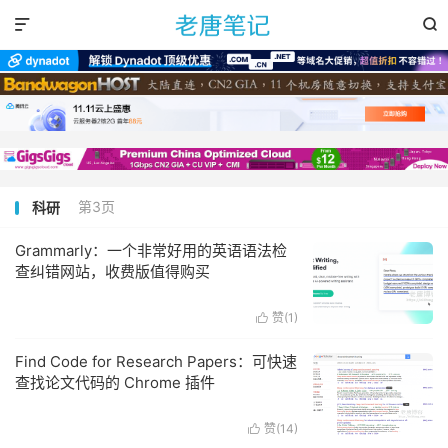


第3页
科研
Grammarly：一个非常好用的英语语法检
查纠错网站，收费版值得购买
赞(
1
)

Find Code for Research Papers：可快速
查找论文代码的 Chrome 插件
赞(
14
)
