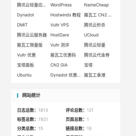
腾讯云轻量应用服务器
WordPress
NameCheap
Dynadot
Hostwinds 教程
搬瓦工 CN2 GIA
DMIT
Vultr VPS
腾讯云秒杀
腾讯云云服务器
HostDare
UCloud
搬瓦工限量版
Vultr 测评
腾讯云轻量
Vultr 优惠
搬瓦工优惠码
腾讯云代金券
宝塔面板
CN2 GIA
宝塔
Ubuntu
Dynadot 优惠码
搬瓦工香港
网站统计
日志总数：
1813
评论总数：
121
标签总数：
7821
页面总数：
1
分类总数：
15
链接总数：
19