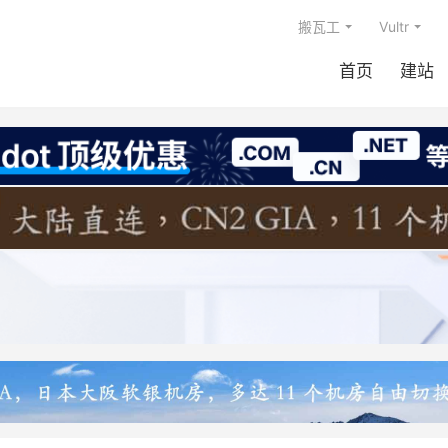
搬瓦工
Vultr
首页
建站