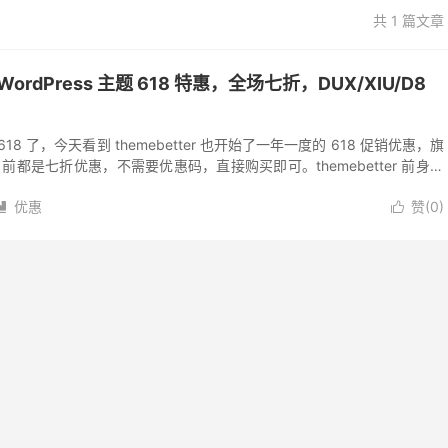
共 1 篇文章
端 WordPress 主题 618 特惠，全场七折，DUX/XIU/D8
8 了，今天看到 themebetter 也开始了一年一度的 618 促销优惠，旗
主题目前都是七折优惠，不需要优惠码，直接购买即可。themebetter 前身是
优惠
赞(
0
)

