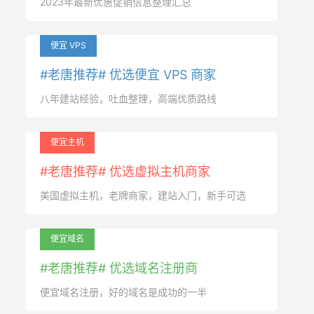
2023年最新优惠促销信息整理汇总
便宜 VPS
#老唐推荐# 优选便宜 VPS 商家
八年建站经验，吐血整理，高端优质路线
便宜主机
#老唐推荐# 优选虚拟主机商家
美国虚拟主机，老牌商家，建站入门，新手可选
便宜域名
#老唐推荐# 优选域名注册商
便宜域名注册，好的域名是成功的一半