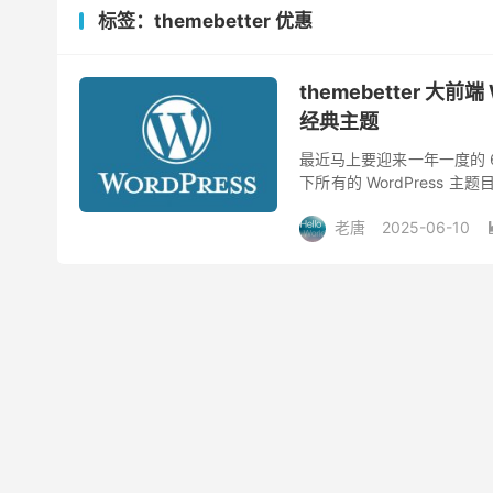
标签：themebetter 优惠
themebetter 大前
经典主题
最近马上要迎来一年一度的 61
下所有的 WordPress 
大前端，后来把大前...
老唐
2025-06-10