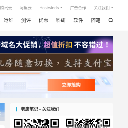

腾讯云
阿里云
Hostwinds
广告合作
关注我们
运维
测评
优惠
科研
软件
随笔

老唐笔记 – 关注我们