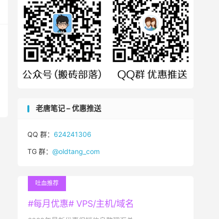
老唐笔记 – 优惠推送
QQ 群：
624241306
TG 群：
@oldtang_com
吐血推荐
#每月优惠# VPS/主机/域名