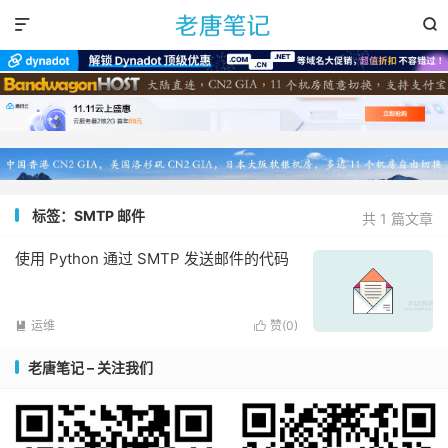


标签：SMTP 邮件
共 1 篇文章
使用 Python 通过 SMTP 发送邮件的代码
运维
赞(
0
)


老唐笔记 – 关注我们