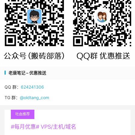
老唐笔记 – 优惠推送
QQ 群：
624241306
TG 群：
@oldtang_com
吐血推荐
#每月优惠# VPS/主机/域名