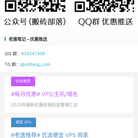
老唐笔记 – 优惠推送
QQ 群：
624241306
TG 群：
@oldtang_com
吐血推荐
#每月优惠# VPS/主机/域名
2023年最新优惠促销信息整理汇总
便宜 VPS
#老唐推荐# 优选便宜 VPS 商家