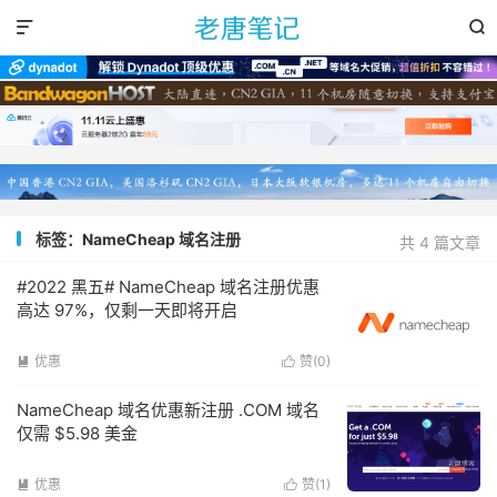


标签：NameCheap 域名注册
共 4 篇文章
#2022 黑五# NameCheap 域名注册优惠
高达 97%，仅剩一天即将开启
优惠
赞(
0
)


NameCheap 域名优惠新注册 .COM 域名
仅需 $5.98 美金
优惠
赞(
1
)

