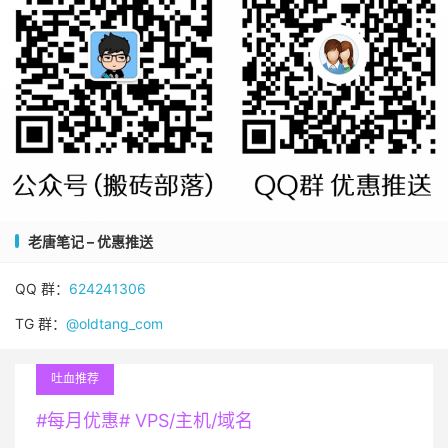
老唐笔记 – 优惠推送
QQ 群：
624241306
TG 群：
@oldtang_com
吐血推荐
#每月优惠# VPS/主机/域名