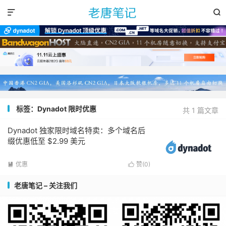


标签：Dynadot 限时优惠
共 1 篇文章
Dynadot 独家限时域名特卖：多个域名后
缀优惠低至 $2.99 美元
优惠
赞(
0
)


老唐笔记 – 关注我们