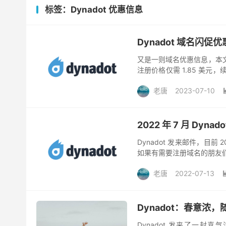
标签：Dynadot 优惠信息
Dynadot 域名闪促优惠
又是一则域名优惠信息，本文分享
注册价格仅需 1.85 美元
是托管在 Dynadot。 更...
老唐
2023-07-10
2022 年 7 月 Dyn
Dynadot 发来邮件，目前
如果有需要注册域名的朋友们
商家也靠谱，在线客服也能及时
老唐
2022-07-13
Dynadot：春意浓
Dynadot 发来了一封