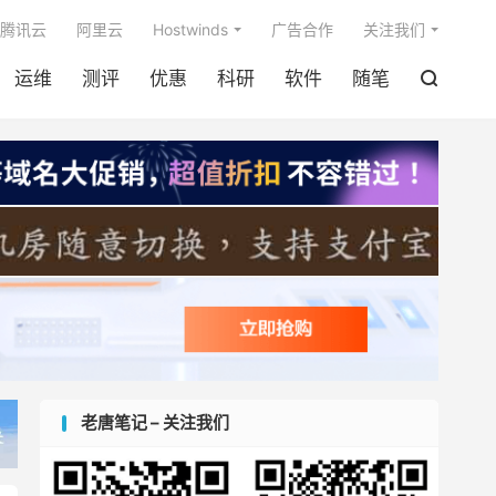

腾讯云
阿里云
Hostwinds
广告合作
关注我们
运维
测评
优惠
科研
软件
随笔

老唐笔记 – 关注我们