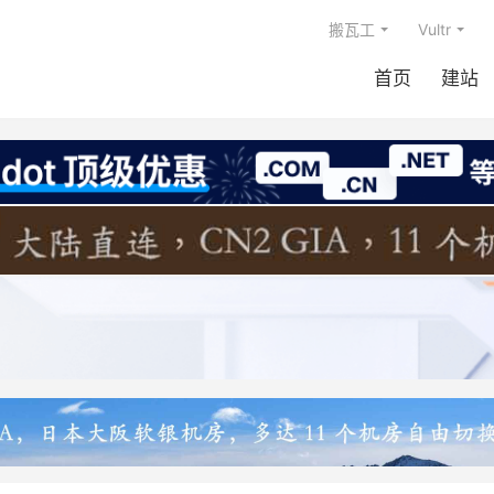
搬瓦工
Vultr
首页
建站