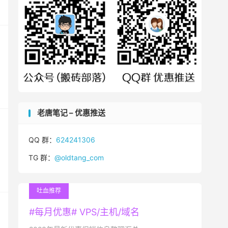
老唐笔记 – 优惠推送
QQ 群：
624241306
TG 群：
@oldtang_com
吐血推荐
#每月优惠# VPS/主机/域名