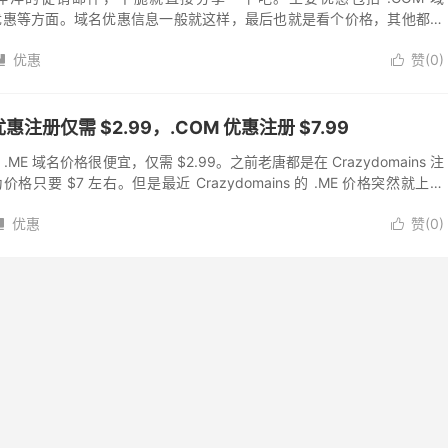
入优惠等方面。域名优惠信息一般就这样，最后也就是看个价格，其他都不
 目前商家官方支持中文界...
优惠
赞(
0
)


优惠注册仅需 $2.99，.COM 优惠注册 $7.99
 .ME 域名价格很便宜，仅需 $2.99。之前老唐都是在 Crazydomains 注
格只要 $7 左右。但是最近 Crazydomains 的 .ME 价格突然就上涨
优惠
赞(
0
)

