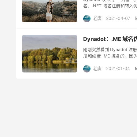
名、.NET 域名注册和转
算什么有用内容。Dynadot
老唐
2021-04-07
Dynadot：.ME 域名
刚刚突然看到 Dynadot 注册
册和续费 .ME 域名的，因为价
了，...
老唐
2021-01-04