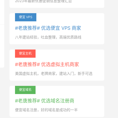
2023年最新优惠促销信息整理汇总
便宜 VPS
#老唐推荐# 优选便宜 VPS 商家
八年建站经验，吐血整理，高端优质路线
便宜主机
#老唐推荐# 优选虚拟主机商家
美国虚拟主机，老牌商家，建站入门，新手可选
便宜域名
#老唐推荐# 优选域名注册商
便宜域名注册，好的域名是成功的一半