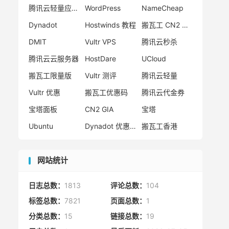
腾讯云轻量应用服务器
WordPress
NameCheap
Dynadot
Hostwinds 教程
搬瓦工 CN2 GIA
DMIT
Vultr VPS
腾讯云秒杀
腾讯云云服务器
HostDare
UCloud
搬瓦工限量版
Vultr 测评
腾讯云轻量
Vultr 优惠
搬瓦工优惠码
腾讯云代金券
宝塔面板
CN2 GIA
宝塔
Ubuntu
Dynadot 优惠码
搬瓦工香港
网站统计
日志总数：
1813
评论总数：
104
标签总数：
7821
页面总数：
1
分类总数：
15
链接总数：
19