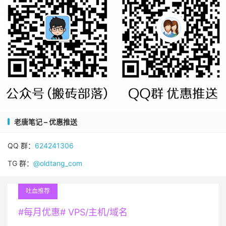
老唐笔记 – 优惠推送
QQ 群：
624241306
TG 群：
@oldtang_com
吐血推荐
#每月优惠# VPS/主机/域名