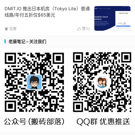
DMIT.IO 推出日本机房（Tokyo Lite）普通
线路/年付五折仅$65美元
优惠
赞(
1
)


老唐笔记 – 关注我们