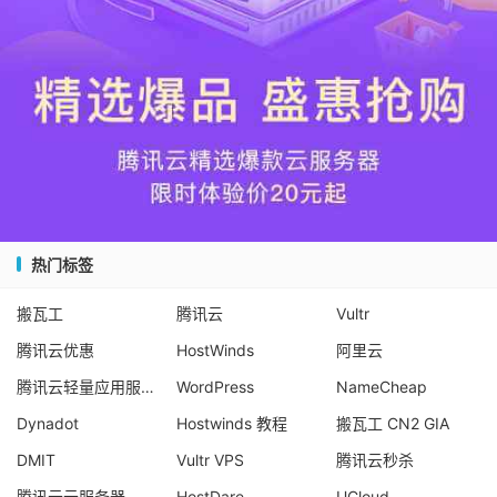
热门标签
搬瓦工
腾讯云
Vultr
腾讯云优惠
HostWinds
阿里云
腾讯云轻量应用服务器
WordPress
NameCheap
Dynadot
Hostwinds 教程
搬瓦工 CN2 GIA
DMIT
Vultr VPS
腾讯云秒杀
腾讯云云服务器
HostDare
UCloud