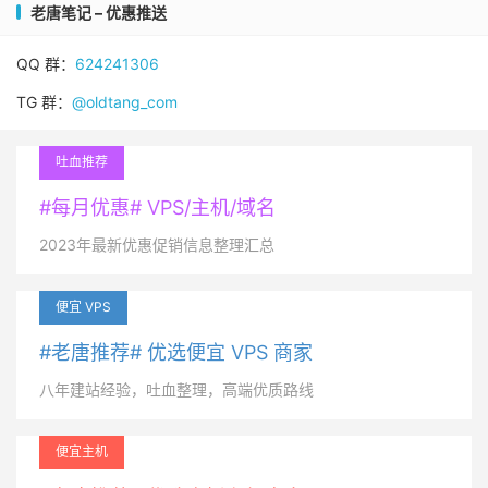
老唐笔记 – 优惠推送
QQ 群：
624241306
TG 群：
@oldtang_com
吐血推荐
#每月优惠# VPS/主机/域名
2023年最新优惠促销信息整理汇总
便宜 VPS
#老唐推荐# 优选便宜 VPS 商家
八年建站经验，吐血整理，高端优质路线
便宜主机