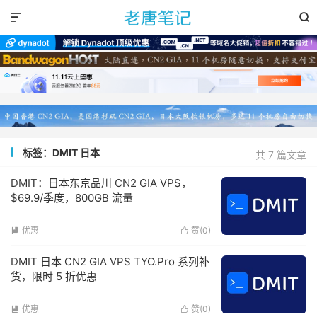


标签：DMIT 日本
共 7 篇文章
DMIT：日本东京品川 CN2 GIA VPS，
$69.9/季度，800GB 流量
优惠
赞(
0
)


DMIT 日本 CN2 GIA VPS TYO.Pro 系列补
货，限时 5 折优惠
优惠
赞(
0
)

