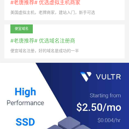
#老唐推荐# 优选虚拟主机商家
美国虚拟主机，老牌商家，建站入门，新手可选
便宜域名
#老唐推荐# 优选域名注册商
便宜域名注册，好的域名是成功的一半