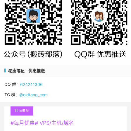
老唐笔记 – 优惠推送
QQ 群：
624241306
TG 群：
@oldtang_com
吐血推荐
#每月优惠# VPS/主机/域名