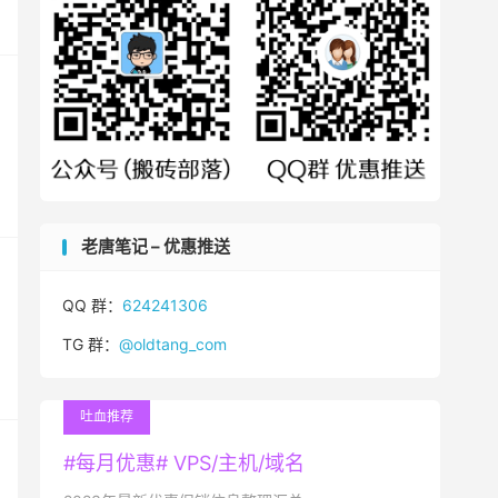
老唐笔记 – 优惠推送
QQ 群：
624241306
TG 群：
@oldtang_com
吐血推荐
#每月优惠# VPS/主机/域名