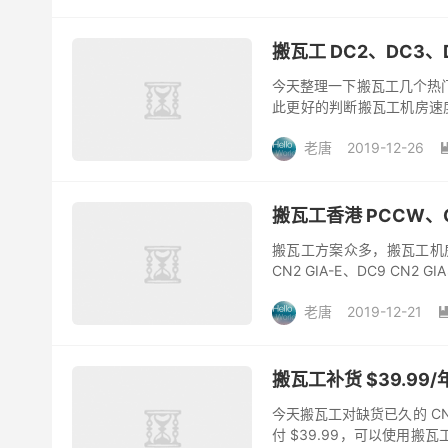
搬瓦工 DC2、DC3
今天整理一下搬瓦工几个热
此更好的判断搬瓦工机房速度
低等问题。相信听别人说的总
老唐
2019-12-26
搬瓦工香港 PCCW、C
搬瓦工方案众多，搬瓦工机房主
CN2 GIA-E、DC9 C
方案之间的区别，以及应该怎么
老唐
2019-12-21
搬瓦工补货 $39.99/年
今天搬瓦工对缺货已久的 CN2
付 $39.99，可以使用搬瓦