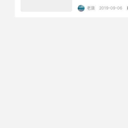
网直连，回程全部经过 CN2..
老唐
2019-09-06