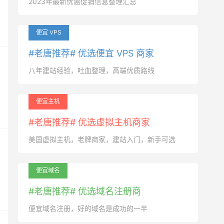
2023年最新优惠促销信息整理汇总
便宜 VPS
#老唐推荐# 优选便宜 VPS 商家
八年建站经验，吐血整理，高端优质路线
便宜主机
#老唐推荐# 优选虚拟主机商家
美国虚拟主机，老牌商家，建站入门，新手可选
便宜域名
#老唐推荐# 优选域名注册商
便宜域名注册，好的域名是成功的一半