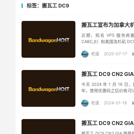
标签：搬瓦工 DC9
搬瓦工宣布为加拿大机
近期，知名 VPS 服务商搬
CABC_6）和美国洛杉矶 
拿大温哥华机房升级详情 2025
老唐
2025-07-17
搬瓦工 DC9 CN2 
今天 2024 年 1 月 16 
年，使用优惠码之后价格可以
核 CPU、1GB 内...
老唐
2024-01-16
搬瓦工 DC9 CN2 G
搬瓦工 DC9 CN2 GI