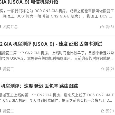
GIA (USCA_9) 电信机房介绍
IA 机房，一般我们称之为 DC9 CN2 GIA 机房，或者之前也直接叫做搬瓦工
，搬瓦工 DC6 机房一般叫做 CN2 GIA-E 机房）。搬瓦工 DC9 CT
机房汇总
赞(
3
)


N2 GIA 机房测评 (USCA_9) - 速度 延迟 丢包率测试
 机房是搬瓦工第一个 CN2 GIA 机房，上线时间也比较早了，目前来看是非常
号为 USCA_9，意思是在美国加利福尼亚州。目前购买的时候只能是先
...
搬瓦工
赞(
2
)


GIA 机房测评：速度 延迟 丢包率 路由跟踪
房是搬瓦工上线的第一个 CN2 GIA 机房，后来又上线了 DC6 CN2 GIA-E
CN2 GIA 机房。今天收到续费邮件，提示之前购买的一台搬瓦工 DC9
搬瓦工
赞(
1
)

