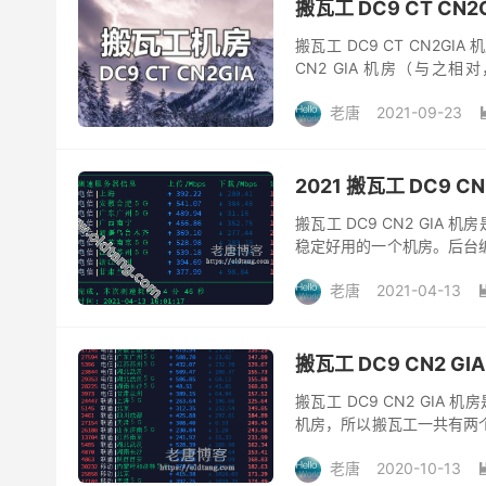
搬瓦工 DC9 CT CN2
搬瓦工 DC9 CT CN2G
CN2 GIA 机房（与之相对
CN2GIA ...
老唐
2021-09-23
2021 搬瓦工 DC9 C
搬瓦工 DC9 CN2 GIA
稳定好用的一个机房。后台编
购买 CN2 GIA-E 套餐，然后后
老唐
2021-04-13
搬瓦工 DC9 CN2 
搬瓦工 DC9 CN2 GIA 机
机房，所以搬瓦工一共有两个 
CN2 GIA ...
老唐
2020-10-13