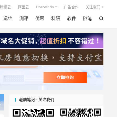

腾讯云
阿里云
Hostwinds
广告合作
关注我们
运维
测评
优惠
科研
软件
随笔

老唐笔记 – 关注我们