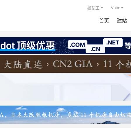
搬瓦工
Vultr
首页
建站