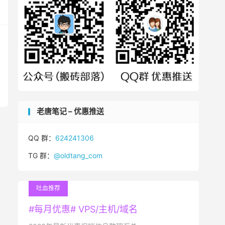
老唐笔记 – 优惠推送
QQ 群：
624241306
TG 群：
@oldtang_com
吐血推荐
#每月优惠# VPS/主机/域名