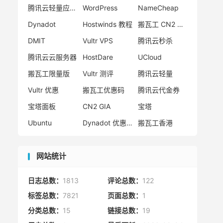
腾讯云轻量应用服务器
WordPress
NameCheap
Dynadot
Hostwinds 教程
搬瓦工 CN2 GIA
DMIT
Vultr VPS
腾讯云秒杀
腾讯云云服务器
HostDare
UCloud
搬瓦工限量版
Vultr 测评
腾讯云轻量
Vultr 优惠
搬瓦工优惠码
腾讯云代金券
宝塔面板
CN2 GIA
宝塔
Ubuntu
Dynadot 优惠码
搬瓦工香港
网站统计
日志总数：
1813
评论总数：
122
标签总数：
7821
页面总数：
1
分类总数：
15
链接总数：
19