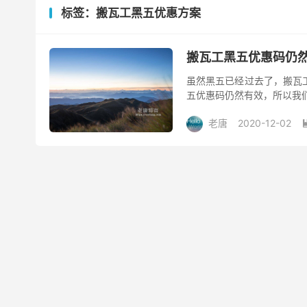
标签：搬瓦工黑五优惠方案
搬瓦工黑五优惠码仍然有
虽然黑五已经过去了，搬瓦
五优惠码仍然有效，所以我们
场九折。搬瓦工黑五折扣力度虽
老唐
2020-12-02