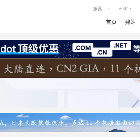
搬瓦工
Vultr
首页
建站