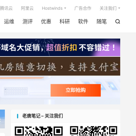

腾讯云
阿里云
Hostwinds
广告合作
关注我们
运维
测评
优惠
科研
软件
随笔

老唐笔记 – 关注我们