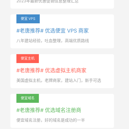
2023年最新优惠促销信息整理汇总
便宜 VPS
#老唐推荐# 优选便宜 VPS 商家
八年建站经验，吐血整理，高端优质路线
便宜主机
#老唐推荐# 优选虚拟主机商家
美国虚拟主机，老牌商家，建站入门，新手可选
便宜域名
#老唐推荐# 优选域名注册商
便宜域名注册，好的域名是成功的一半