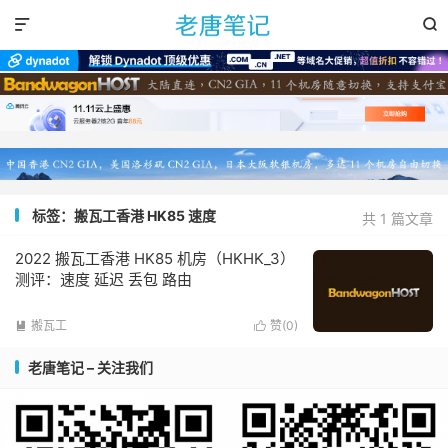


标签：搬瓦工香港 HK85 速度
共 1 篇文章
2022 搬瓦工香港 HK85 机房（HKHK_3）
测评：速度 延迟 丢包 路由
搬瓦工
赞(
0
)


老唐笔记 – 关注我们