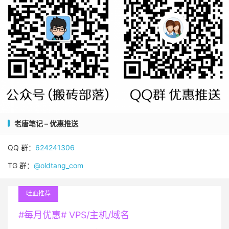
老唐笔记 – 优惠推送
QQ 群：
624241306
TG 群：
@oldtang_com
吐血推荐
#每月优惠# VPS/主机/域名